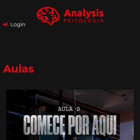
Login
Aulas