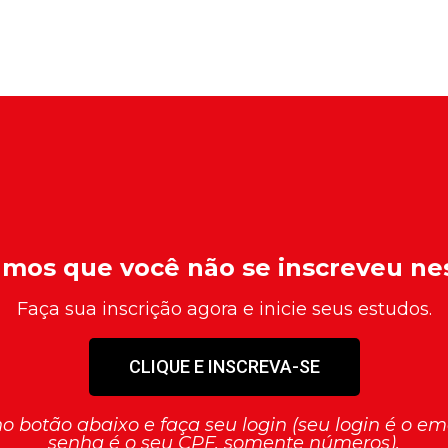
amos que você não se inscreveu ne
Faça sua inscrição agora e inicie seus estudos.
CLIQUE E INSCREVA-SE
 no botão abaixo e faça seu login (seu login é o e
senha é o seu CPF, somente números).