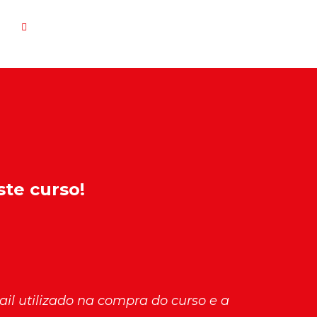
Login
ste curso!
mail utilizado na compra do curso e a