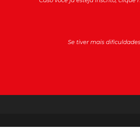
Caso você já esteja inscrito, clique
Se tiver mais dificuldad