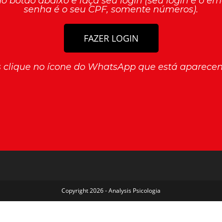
 no botão abaixo e faça seu login (seu login é o e
senha é o seu CPF, somente números).
FAZER LOGIN
es clique no ícone do WhatsApp que está aparecend
Copyright 2026 - Analysis Psicologia