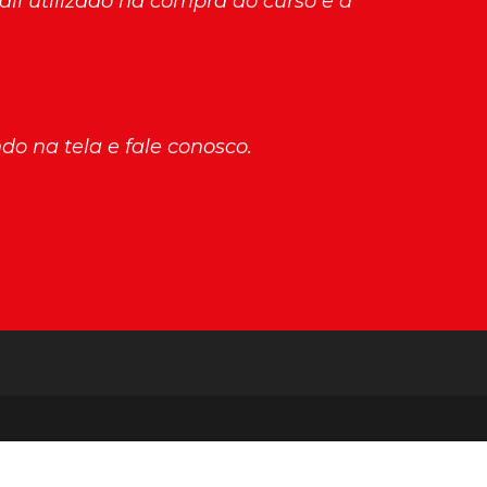
mail utilizado na compra do curso e a
o na tela e fale conosco.